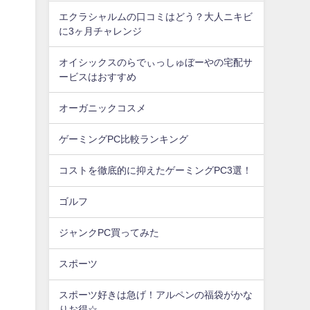
エクラシャルムの口コミはどう？大人ニキビ
に3ヶ月チャレンジ
オイシックスのらでぃっしゅぼーやの宅配サ
ービスはおすすめ
オーガニックコスメ
ゲーミングPC比較ランキング
コストを徹底的に抑えたゲーミングPC3選！
ゴルフ
ジャンクPC買ってみた
スポーツ
スポーツ好きは急げ！アルペンの福袋がかな
りお得☆