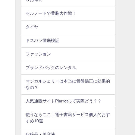
セルノートで豊胸大作戦！
タイヤ
ドスパラ徹底検証
ファッション
ブランドバックのレンタル
マジカルシェリーは本当に骨盤矯正に効果的
なの？
人気通販サイトPierrotって実際どう？？
使うならここ！電子書籍サービス個人的おす
すめ10選
化粧品・美容液