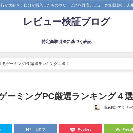
旅行が大好き！自分が購入したものやサービスを徹底レビュー&徹底比較！人生
レビュー検証ブログ
特定商取引法に基づく表記
するゲーミングPC厳選ランキング４選！
ゲーミングPC厳選ランキング４
徹底検証アラサー3
日
r
はてブ
Pocket
Feed