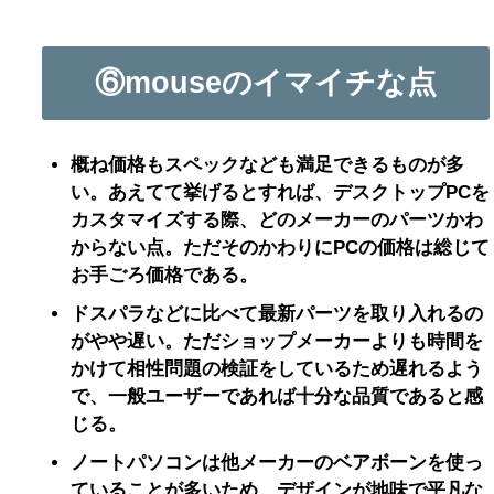
⑥mouseのイマイチな点
概ね価格もスペックなども満足できるものが多
い。あえてて挙げるとすれば、デスクトップPCを
カスタマイズする際、どのメーカーのパーツかわ
からない点。ただそのかわりにPCの価格は総じて
お手ごろ価格である。
ドスパラなどに比べて最新パーツを取り入れるの
がやや遅い。ただショップメーカーよりも時間を
かけて相性問題の検証をしているため遅れるよう
で、一般ユーザーであれば十分な品質であると感
じる。
ノートパソコンは他メーカーのベアボーンを使っ
ていることが多いため、デザインが地味で平凡な