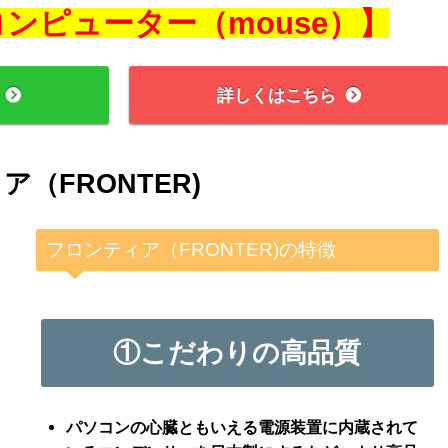
ンピューター（mouse）】
詳しくはこちら
（FRONTER)
フロンティア（FRONTER)の特徴
①こだわりの高品質
パソコンの心臓ともいえる電源装置に
内蔵されて