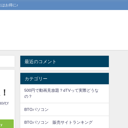
はお得に♪
最近のコメント
カテゴリー
選！
500円で動画見放題？dTVって実際どうな
の？
0代Y
BTOパソコン
BTOパソコン 販売サイトランキング
ly