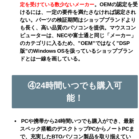
。OEMの認定を受
定を受けている数少ないメーカー
けるには、一定の要件を満たさなければ認定され
ない。
パーツの検証期間はショップブランドより
も長く、高い品質のパソコンを提供。
マウスコン
ピューターは、NECや富士通と同じ「メーカー」
のカテゴリに入るため、”OEM”ではなく”DSP
版”のWindows OSを扱っているショップブラン
ドとは一線を画している。
④24時間いつでも購入可
能！
PCや携帯から24時間いつでも購入ができ、最新
スペック搭載のデスクトップPCからノートPCま
で、充実したBTOパソコン製品を取り揃えてい