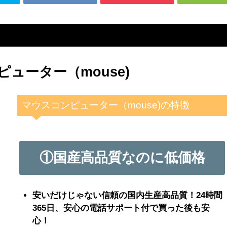
ューター（mouse)
マウスコンピューター（mouse)の特徴
①国産高品質なのに低価格
安いだけじゃない信頼の国内生産高品質！24時間
365日、安心の電話サポート付で買った後も安
心！