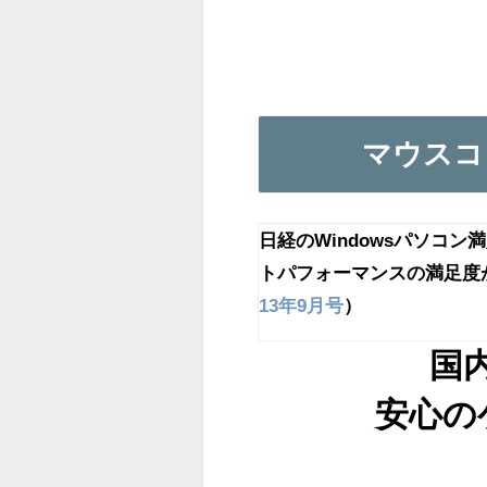
マウスコ
日経のWindowsパソコ
トパフォーマンスの満足度
13年9月号
）
国
安心の