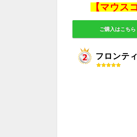
【マウスコ
ご購入はこちら
フロンティア