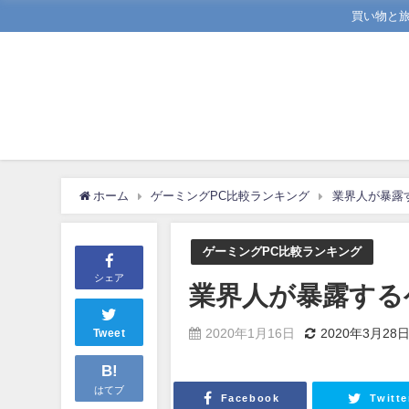
買い物と
ホーム
ゲーミングPC比較ランキング
業界人が暴露
ゲーミングPC比較ランキング
シェア
業界人が暴露する
2020年1月16日
2020年3月28
Tweet
B!
はてブ
Facebook
Twitte