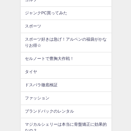
ジャンクPC買ってみた
スポーツ
スポーツ好きは急げ！アルペンの福袋がかな
りお得☆
セルノートで豊胸大作戦！
タイヤ
ドスパラ徹底検証
ファッション
ブランドバックのレンタル
マジカルシェリーは本当に骨盤矯正に効果的
なの？