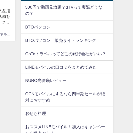
500円で動画見放題？dTVって実際どうな
の品揃
の？
ーツ関
BTOパソコン
徹底検証アラサー30代Y
BTOパソコン 販売サイトランキング
GoToトラベルってどこの旅行会社がいい？
LINEモバイルの口コミをまとめてみた
NURO光徹底レビュー
OCNモバイルにするなら四半期セールが絶
対におすすめ
おせち料理
おススメLINEモバイル！加入はキャンペー
ンを狙うべし！