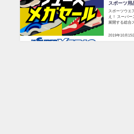
スポーツ用
スポーツウエ
え！ スーパースポーツ【ゼビオ（
展開する総合
係の商品なら何
2019年10月15