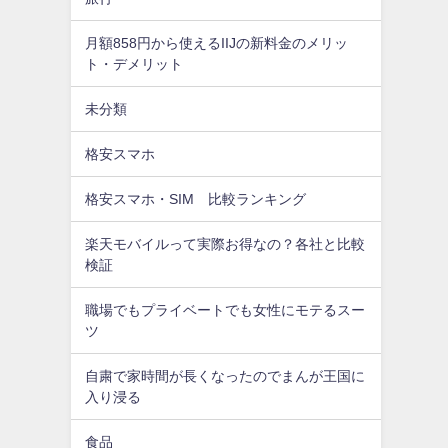
月額858円から使えるIIJの新料金のメリッ
ト・デメリット
未分類
格安スマホ
格安スマホ・SIM 比較ランキング
楽天モバイルって実際お得なの？各社と比較
検証
職場でもプライベートでも女性にモテるスー
ツ
自粛で家時間が長くなったのでまんが王国に
入り浸る
食品