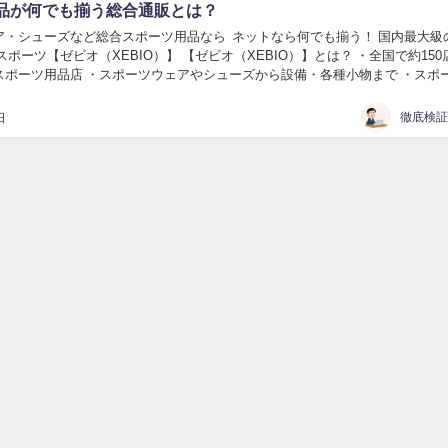
品が何でも揃う総合通販とは？
ア・シューズなど総合スポーツ用品なら ネットなら何でも揃う！ 国内最大級
XEBIO）】 【ゼビオ（XEBIO）】とは？ ・全国で約150店舗を
スポーツ用品店 ・スポーツウェアやシューズから設備・各種小物まで ・スポ
でもそろいます ・「...
日