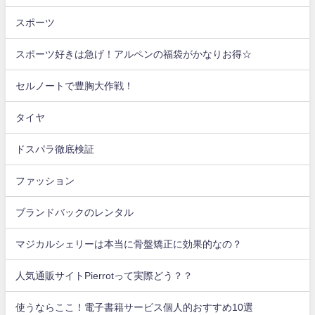
スポーツ
スポーツ好きは急げ！アルペンの福袋がかなりお得☆
セルノートで豊胸大作戦！
タイヤ
ドスパラ徹底検証
ファッション
ブランドバックのレンタル
マジカルシェリーは本当に骨盤矯正に効果的なの？
人気通販サイトPierrotって実際どう？？
使うならここ！電子書籍サービス個人的おすすめ10選