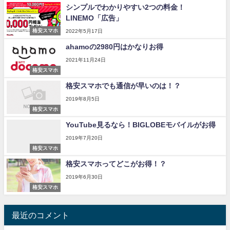
シンプルでわかりやすい2つの料金！
LINEMO「広告」
格安スマホ
2022年5月17日
ahamoの2980円はかなりお得
2021年11月24日
格安スマホ
格安スマホでも通信が早いのは！？
2019年8月5日
格安スマホ
YouTube見るなら！BIGLOBEモバイルがお得
2019年7月20日
格安スマホ
格安スマホってどこがお得！？
2019年6月30日
格安スマホ
最近のコメント