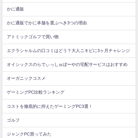
かに通販
かに通販でかに本舗を選ぶべき3つの理由
アトミックゴルフで買い物
エクラシャルムの口コミはどう？大人ニキビに3ヶ月チャレンジ
オイシックスのらでぃっしゅぼーやの宅配サービスはおすすめ
オーガニックコスメ
ゲーミングPC比較ランキング
コストを徹底的に抑えたゲーミングPC3選！
ゴルフ
ジャンクPC買ってみた