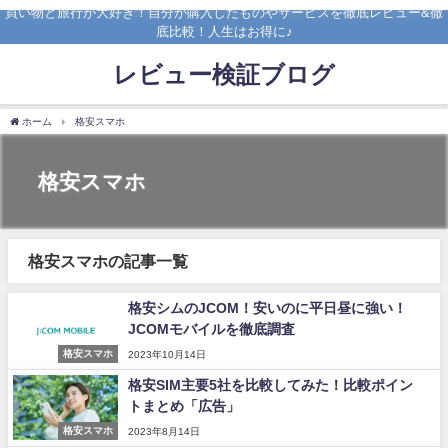
買い物と旅行が大好き！自分が購入したものやサービスを徹底レビュー&徹
底比較！人生はお得に♪
レビュー検証ブログ
ホーム
格安スマホ
格安スマホ
格安スマホの記事一覧
格安シムのJCOM！安いのに平日昼に強い！
JCOMモバイルを徹底調査
格安スマホ
2023年10月14日
格安SIM主要5社を比較してみた！比較ポイン
トまとめ「広告」
格安スマホ
2023年8月14日