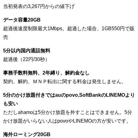
当初発表の3,267円からの値下げ
データ容量20GB
超過後速度制限最大1Mbps。超過した場合、1GB550円で販
売
5分以内国内通話無料
超過後（22円/30秒）
事務手数料無料、2
年縛り、解約金なし
契約、解約、ＭＮＰ転出に関する料金は発生しません。
5分のかけ放題付きではauのpovo,SoftBankのLINEMOより
も安い
ただしahamoは5分かけ放題を外すことはできません。5分
かけ放題がいらない人はpovoやLINEMOの方が安いです。
海外ローミング20GB