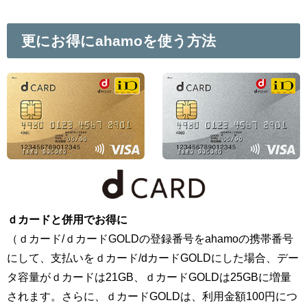
更にお得にahamoを使う方法
ｄカードと併用でお得に
（ｄカード/ｄカードGOLDの登録番号をahamoの携帯番号
にして、支払いをｄカード/dカードGOLDにした場合、デー
タ容量がｄカードは21GB、ｄカードGOLDは25GBに増量
されます。さらに、ｄカードGOLDは、利用金額100円につ