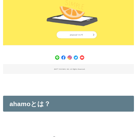
ahamoとは？