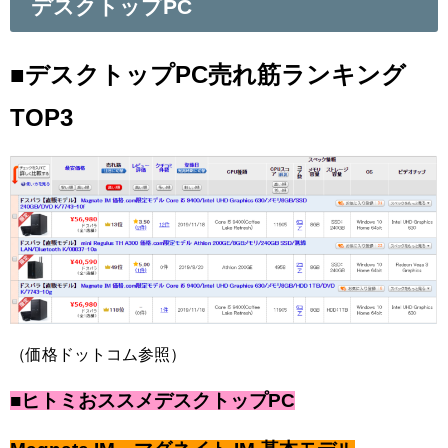
デスクトップPC
■デスクトップPC売れ筋ランキング
TOP3
（価格ドットコム参照）
■ヒトミおススメデスクトップPC