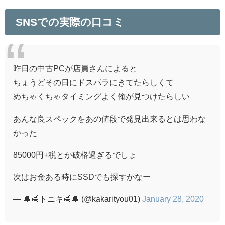
SNSでの実際の口コミ
昨日の中古PCが店員さんによると
ちょうどその日にドスパラにきてたらしくて
めちゃくちゃタイミングよく俺が見つけたらしい
あんな良スペックをあの値段で発見出来るとは思わな
かった
85000円+税とか破格過ぎるでしょ
次はお金ある時にSSDでも探すかなー
— 🔔🍯トニキ🍯🔔 (@kakarityou01)
January 28, 2020