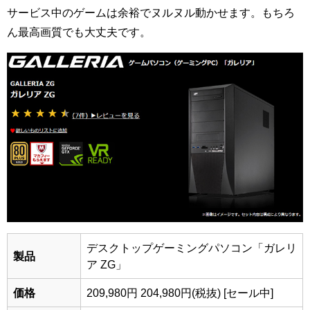
サービス中のゲームは余裕でヌルヌル動かせます。もちろ
ん最高画質でも大丈夫です。
デスクトップゲーミングパソコン「ガレリ
製品
ア ZG」
価格
209,980円
204,980円
(税抜) [セール中]