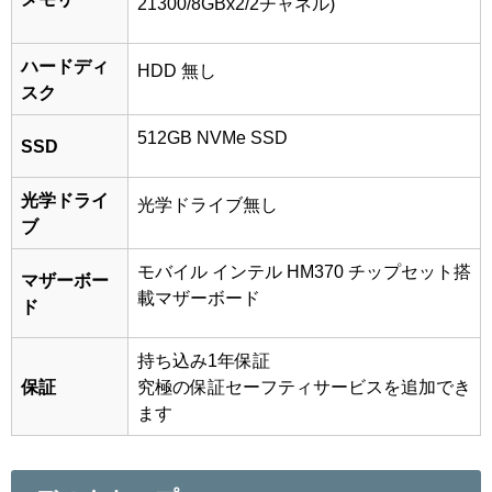
21300/8GBx2/2チャネル)
ハードディ
HDD 無し
スク
512GB NVMe SSD
SSD
光学ドライ
光学ドライブ無し
ブ
モバイル インテル HM370 チップセット搭
マザーボー
載マザーボード
ド
持ち込み1年保証
保証
究極の保証セーフティサービスを追加でき
ます