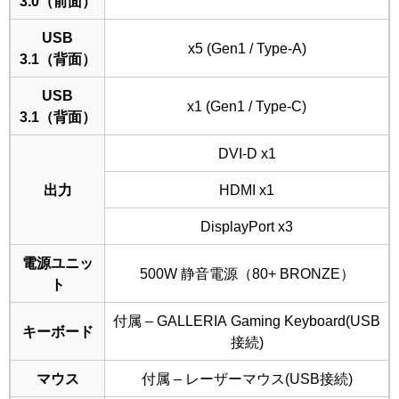
3.0（前面）
USB
x5 (Gen1 / Type-A)
3.1（背面）
USB
x1 (Gen1 / Type-C)
3.1（背面）
DVI-D x1
出力
HDMI x1
DisplayPort x3
電源ユニッ
500W 静音電源（80+ BRONZE）
ト
付属 – GALLERIA Gaming Keyboard(USB
キーボード
接続)
マウス
付属 – レーザーマウス(USB接続)