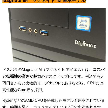
Magnate IM マグネイト IM 基本モデル
ドスパラのMagnate IM（マグネイト アイエム）は、
コスパ
と拡張性の高さが魅力
のデスクトップPCです。税込でも6
万円台からと比較的リーズナブルでありながら、CPUには
高性能なCore i5を採用。
RyzenなどのAMD CPUを搭載したモデルも用意されていま
す。納期も早く、カスタマイズしても2日で出荷されます。