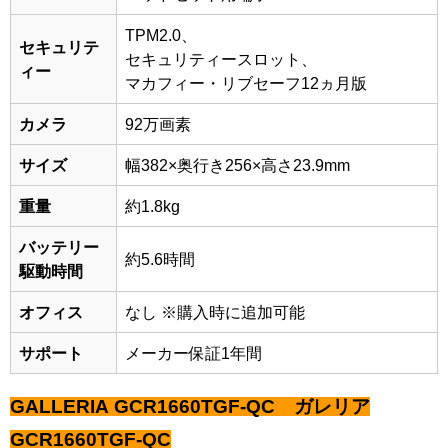
TPM2.0、
セキュリテ
セキュリティースロット、
ィー
マカフィー・リブセーフ12ヵ月版
カメラ
92万画素
サイズ
幅382×奥行き256×高さ23.9mm
重量
約1.8kg
バッテリー
約5.6時間
駆動時間
オフィス
なし ※購入時に追加可能
サポート
メーカー保証1年間
GALLERIA GCR1660TGF-QC ガレリア
GCR1660TGF-QC