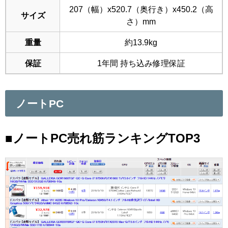
207（幅）x520.7（奥行き）x450.2（高
サイズ
さ）mm
重量
約13.9kg
保証
1年間 持ち込み修理保証
ノートPC
■ノートPC売れ筋ランキングTOP3