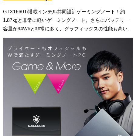
GTX1660Ti搭載インテル共同設計ゲーミングノート！
約
1.87kgと非常に軽いゲーミングノート。さらにバッテリー
容量が94Whと非常に多く、グラフィックスの性能も高い。