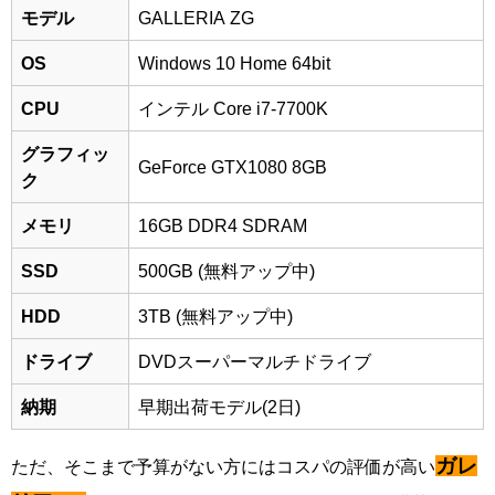
モデル
GALLERIA ZG
OS
Windows 10 Home 64bit
CPU
インテル Core i7-7700K
グラフィッ
GeForce GTX1080 8GB
ク
メモリ
16GB DDR4 SDRAM
SSD
500GB
(無料アップ中)
HDD
3TB
(無料アップ中)
ドライブ
DVDスーパーマルチドライブ
納期
早期出荷モデル(2日)
ガレ
ただ、そこまで予算がない方には
コスパの評価が高い