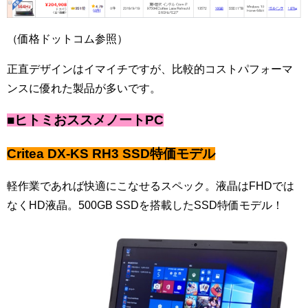
（価格ドットコム参照）
正直デザインはイマイチですが、比較的コストパフォーマ
ンスに優れた製品が多いです。
■ヒトミおススメノートPC
Critea DX-KS RH3
SSD特価モ
デル
軽作業であれば快適にこなせるスペック。液晶はFHDでは
なくHD液晶。500GB SSDを搭載したSSD特価モデル！