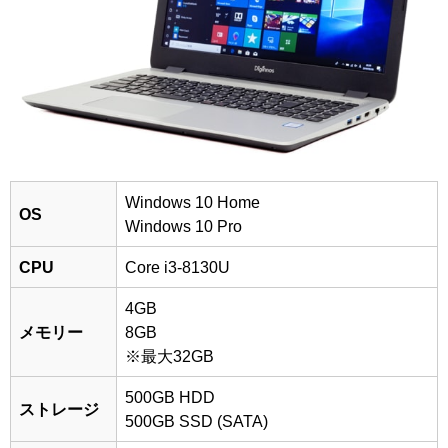
Windows 10 Home
OS
Windows 10 Pro
CPU
Core i3-8130U
4GB
メモリー
8GB
※最大32GB
500GB HDD
ストレージ
500GB SSD (SATA)